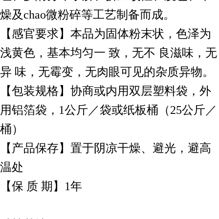
燥及chao微粉碎等工艺制备而成。
【感官要求】本品为固体粉末状，色泽为
浅黄色，基本均匀一 致，无不 良滋味，无
异 味，无霉变，无肉眼可见的杂质异物。
【包装规格】协商或内用双层塑料袋，外
用铝箔袋，1公斤／袋或纸板桶（25公斤／
桶）
【产品保存】置于阴凉干燥、避光，避高
温处
【保 质 期】1年