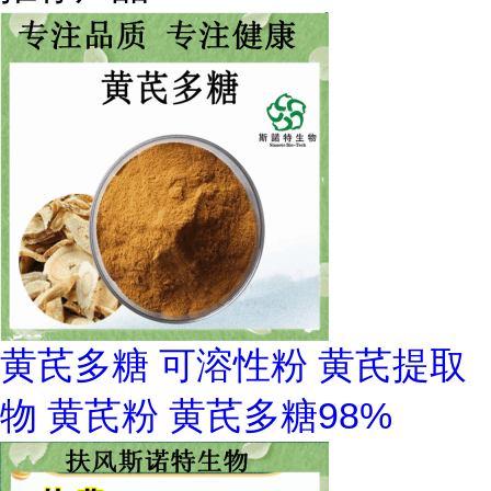
黄芪多糖 可溶性粉 黄芪提取
物 黄芪粉 黄芪多糖98%