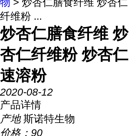
物
> 炒杏仁膳食纤维 炒杏仁
纤维粉 ...
炒杏仁膳食纤维 炒
杏仁纤维粉 炒杏仁
速溶粉
2020-08-12
产品详情
产地
斯诺特生物
价格：
90