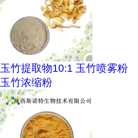
玉竹提取物10:1 玉竹喷雾粉
玉竹浓缩粉