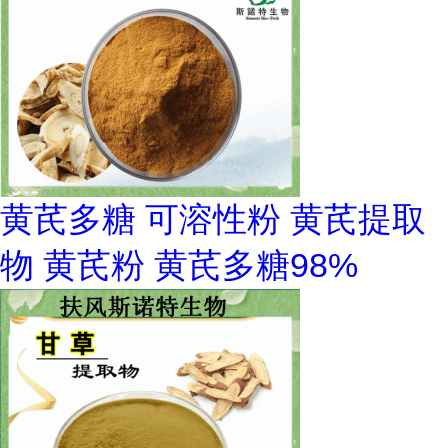
黄芪多糖 可溶性粉 黄芪提取
物 黄芪粉 黄芪多糖98%