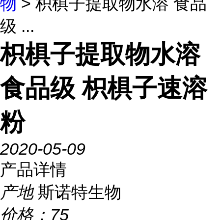
物
> 枳椇子提取物水溶 食品
级 ...
枳椇子提取物水溶
食品级 枳椇子速溶
粉
2020-05-09
产品详情
产地
斯诺特生物
价格：
75