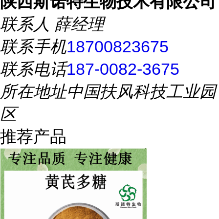
陕西斯诺特生物技术有限公司
联系人
薛经理
联系手机
18700823675
联系电话
187-0082-3675
所在地址
中国扶风科技工业园
区
推荐产品