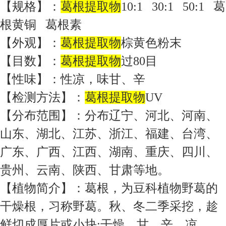
【规格】：
葛根提取物
10:1 30:1 50:1 葛
根黄铜 葛根素
【外观】：
葛根提取物
棕黄色粉末
【目数】：
葛根提取物
过80目
【性味】：性凉，味甘、辛
【检测方法】：
葛根提取物
UV
【分布范围】：分布辽宁、河北、河南、
山东、湖北、江苏、浙江、福建、台湾、
广东、广西、江西、湖南、重庆、四川、
贵州、云南、陕西、甘肃等地。
【植物简介】：葛根，为豆科植物野葛的
干燥根，习称野葛。秋、冬二季采挖，趁
鲜切成厚片或小块;干燥。甘、辛，凉。