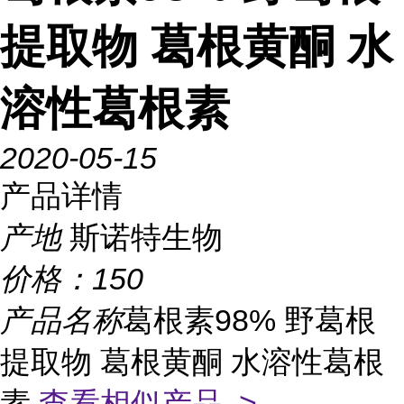
提取物 葛根黄酮 水
溶性葛根素
2020-05-15
产品详情
产地
斯诺特生物
价格：
150
产品名称
葛根素98% 野葛根
提取物 葛根黄酮 水溶性葛根
素
查看相似产品 >