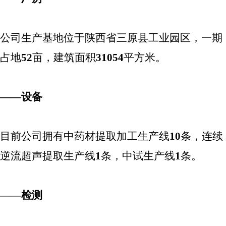
公司生产基地位于陕西省三原县工业园区，一期
占地
52
亩，建筑面积
31054
平方米。
——设备
目前公司拥有中药材提取加工生产线
10
条，连续
逆流超声提取生产线
1
条，中试生产线
1
条。
——检测