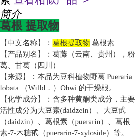
简介
葛根
提取物
【中文名称】：
葛根提取物
葛根素
【产品别名】：葛藤（云南、贵州），粉
葛、甘葛（四川）
【来源】：本品为豆科植物野葛 Pueraria
lobata （Willd．）Ohwi 的干燥根。
【化学成分】：含多种黄酮类成分，主要
活性成分为大豆素(daidzein）、大豆甙
（daidzin）、葛根素（puerarin）、葛根
素-7-木糖甙（puerarin-7-xyloside）等。