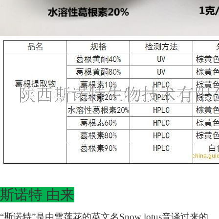
斯诺特 由来
“斯诺特”是由雪莲花的英文名Snow lotus音译过来的。