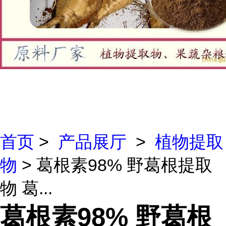
首页
>
产品展厅
>
植物提取
物
> 葛根素98% 野葛根提取
物 葛...
葛根素98% 野葛根