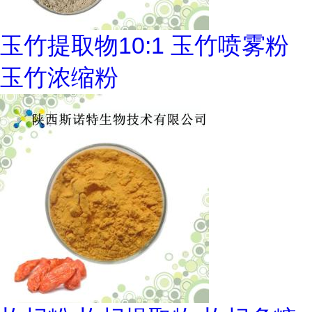
玉竹提取物10:1 玉竹喷雾粉
玉竹浓缩粉