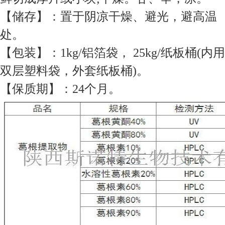
【储存】：置于阴凉干燥、避光，避高温
处。
【包装】：1kg/铝箔袋， 25kg/纸板桶(内用
双层塑料袋，外套纸板桶)。
【保质期】：24个月。