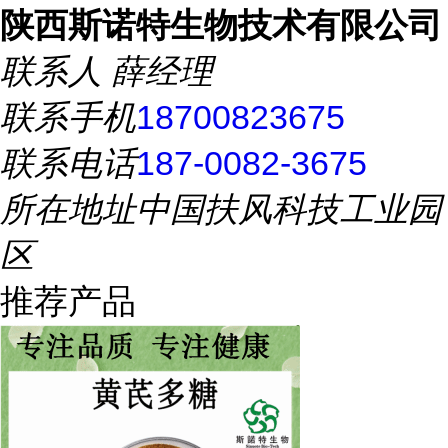
陕西斯诺特生物技术有限公司
联系人
薛经理
联系手机
18700823675
联系电话
187-0082-3675
所在地址
中国扶风科技工业园
区
推荐产品