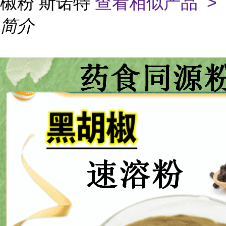
椒粉 斯诺特
查看相似产品 >
简介