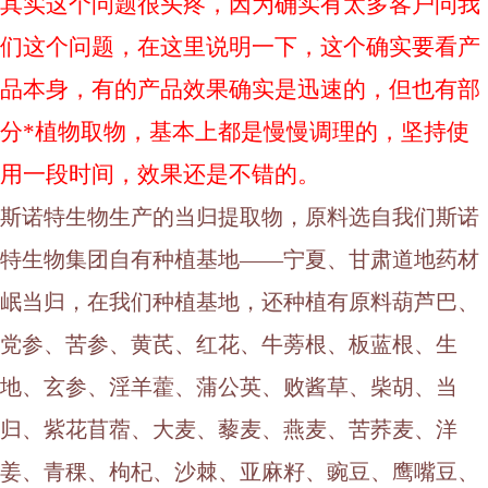
其实这个问题很头疼，因为确实有太多客户问我
们这个问题，在这里说明一下，这个确实要看产
品本身，有的产品效果确实是迅速的，但也有部
分*植物取物，基本上都是慢慢调理的，坚持使
用一段时间，效果还是不错的。
斯诺特生物生产的当归提取物，原料选自我们斯诺
特生物集团自有种植基地
——宁夏、甘肃道地药材
岷当归，在我们种植基地，还种植有原料葫芦巴、
党参、苦参、黄芪、红花、牛蒡根、板蓝根、生
地、玄参、淫羊藿、蒲公英、败酱草、柴胡、当
归、紫花苜蓿、大麦、藜麦、燕麦、苦荞麦、洋
姜、青稞、枸杞、沙棘、亚麻籽、豌豆、鹰嘴豆、