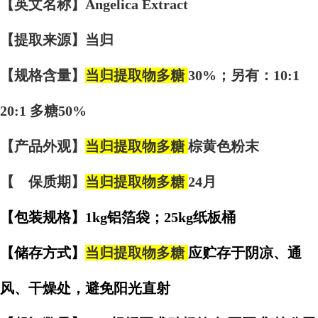
【英文名称】Angelica Extract
【提取来源】当归
【规格含量】
当归提取物多糖
30%；另有：10:1
20:1 多糖50%
【产品外观】
当归提取物多糖
棕黄色粉末
【 保质期】
当归提取物多糖
24月
【包装规格】1kg铝箔袋；25kg纸板桶
【储存方式】
当归提取物多糖
应贮存于阴凉、通
风、干燥处，避免阳光直射