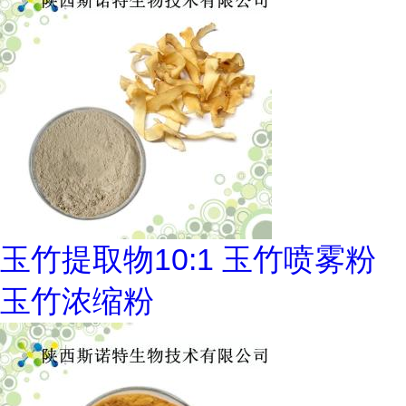
玉竹提取物10:1 玉竹喷雾粉
玉竹浓缩粉