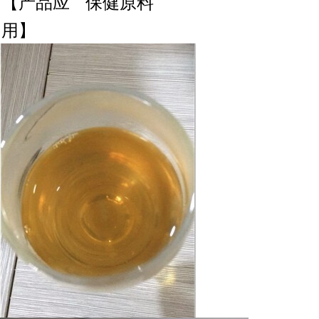
【产品应
保健原料
用】