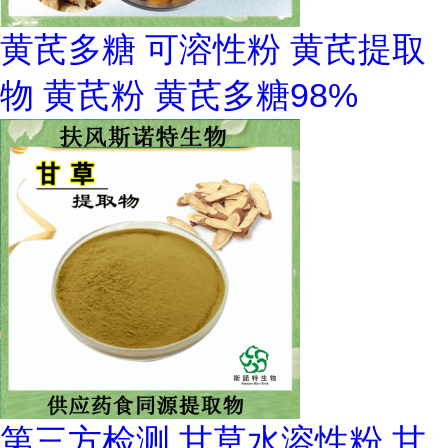
黄芪多糖 可溶性粉 黄芪提取
物 黄芪粉 黄芪多糖98%
第三方检测 甘草水溶性粉 甘