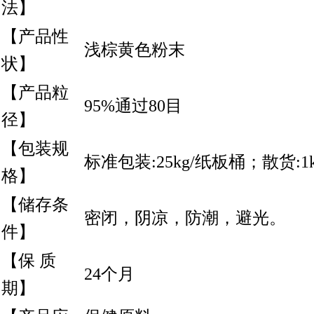
法】
【产品性
浅棕黄色粉末
状】
【产品粒
95%通过80目
径】
【包装规
标准包装:25kg/纸板桶；散货:1k
格】
【储存条
密闭，阴凉，防潮，避光。
件】
【保 质
24个月
期】