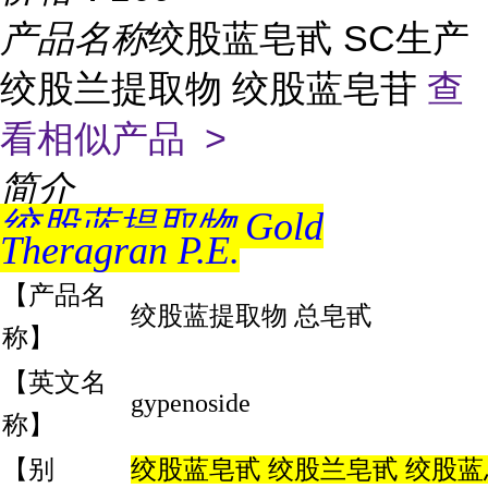
产品名称
绞股蓝皂甙 SC生产
绞股兰提取物 绞股蓝皂苷
查
看相似产品 >
简介
绞股蓝提取物 Gold
Theragran P.E.
【产品名
绞股蓝提取物 总皂甙
称】
【英文名
gypenoside
称】
【别
绞股蓝皂甙 绞股兰皂甙 绞股蓝