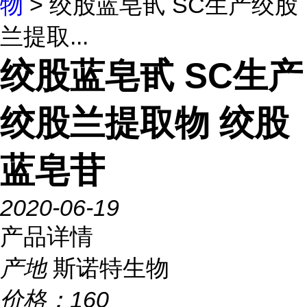
物
> 绞股蓝皂甙 SC生产绞股
兰提取...
绞股蓝皂甙 SC生产
绞股兰提取物 绞股
蓝皂苷
2020-06-19
产品详情
产地
斯诺特生物
价格：
160