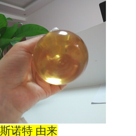
斯诺特
由来