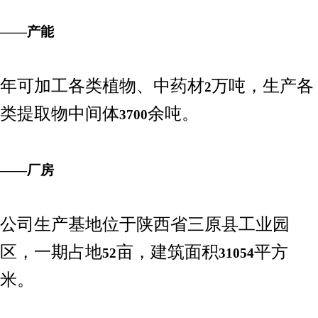
——产能
年可加工各类植物、中药材
万吨，生产各
2
类提取物中间体
余吨。
3700
——厂房
公司生产基地位于陕西省三原县工业园
区，一期占地
亩，建筑面积
平方
52
31054
米。