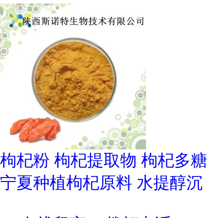
枸杞粉 枸杞提取物 枸杞多糖
宁夏种植枸杞原料 水提醇沉