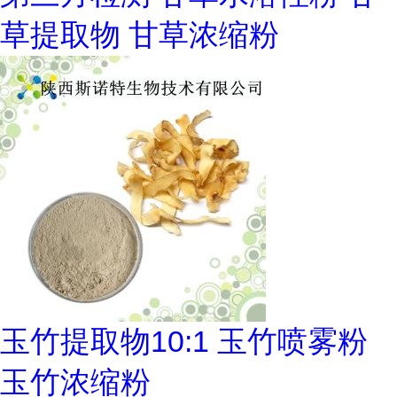
草提取物 甘草浓缩粉
玉竹提取物10:1 玉竹喷雾粉
玉竹浓缩粉