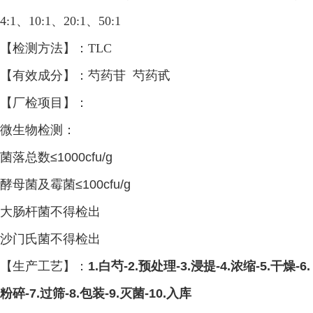
4:1、10:1、20:1、50:1
【检测方法】：
TLC
【有效成分】：芍药苷 芍药甙
【厂检项目】：
微生物检测：
菌落总数
≤1000cfu/g
酵母菌及霉菌
≤100cfu/g
大肠杆菌不得检出
沙门氏菌不得检出
【生产工艺】：
1.
白芍
-2.预处理-3.浸提-4.浓缩-5.干燥-6.
粉碎-7.过筛-8.包装-9.灭菌-10.入库