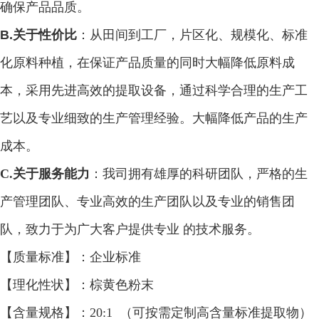
确保产品品质。
B.关于性价比
：
从田间到工厂，片区化、规模化、标准
化原料种植，在保证产品质量的同时大幅降低原料成
本，采用
先进
高效
的提取设备，
通过
科学合理的生产工
艺
以及专业细致的生产管理经验。大幅
降低
产品
的生产
成本。
C.
关于服务能力
：我
司拥
有雄厚的科研团队，严格的生
产管理
团队、专业高效的生产团队以及
专业的销售团
队，
致力于
为广大客户提供专业
的技术服务。
【质量标准】：企业标准
【理化性状】：棕黄色粉末
【含量规格】：
20:1 （可按需定制高含量标准提取物）