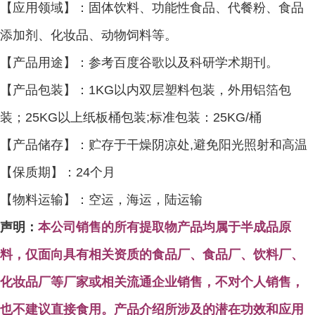
【应用领域】：
固体饮料
、功能性食品、代餐粉、食品
添加剂、化妆品、动物饲料等。
【
产品用途】：参考百度谷歌以及科研学术期刊。
【产品包装】：
1KG以内双层塑料包装，外用铝箔包
装；25KG以上纸板桶包装;标准包装：25KG/桶
【产品储存】：
贮存于干燥阴凉处
,避免阳光照射和高温
【保质期】：
24个月
【物料运输】：空运，海运，陆运输
声明
：
本公司销售的所有提取物产品均属于半成品原
料，仅面向具有相关资质的食品厂、
食品厂、饮料厂、
化妆品厂等厂家或相关流通企业销售，不对个人销售，
也不建议直接食用。产品介绍所涉及的潜在功效和应用