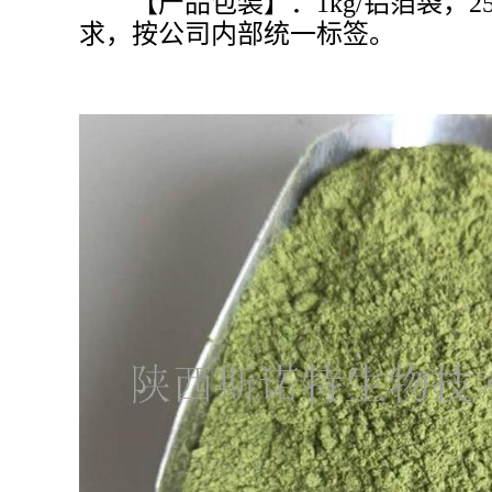
【产品包装】：1kg/铝箔袋，25
求，按公司内部统一标签。