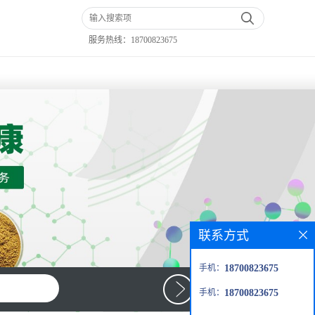
服务热线：
18700823675
联系方式
手机：
18700823675
手机：
18700823675