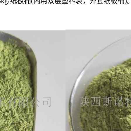
kg/纸板桶(内用双层塑料袋，外套纸板桶