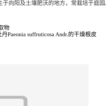
生于向阳及土壤肥沃的地方，常栽培于庭园
取物
a suffruticosa Andr.的干燥根皮