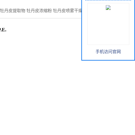
牡丹皮提取物 牡丹皮浓缩粉 牡丹皮喷雾干燥粉Cortex Moutan
E.
手机访问官网