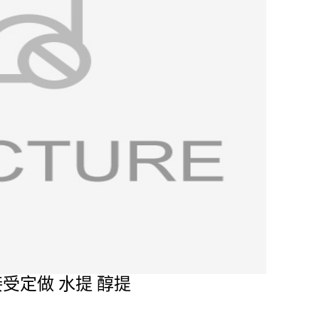
接受定做 水提 醇提