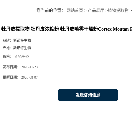
您当前的位置：
网站首页
>
产品展厅
>
植物提取物
>
P.E.
牡丹皮提取物 牡丹皮浓缩粉 牡丹皮喷雾干燥粉Cortex Moutan P.
品牌：
斯诺特生物
产地：
斯诺特生物
价格：
￥80/千克
发布日期：
2020-11-23
更新日期：
2026-08-07
发送咨询信息