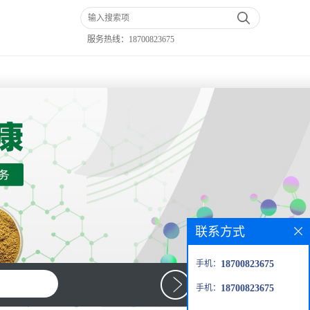
服务热线：
18700823675
联系方式
手机：
18700823675
手机：
18700823675