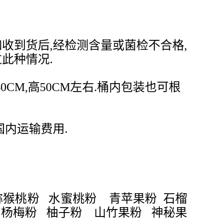
收到货后,经检测含量或菌检不合格,
过此种情况.
40CM,高50CM左右.桶内包装也可根
国内运输费用.
 猕猴桃粉 水蜜桃粉 青苹果粉 石榴
粉 杨梅粉 柚子粉 山竹果粉 神秘果