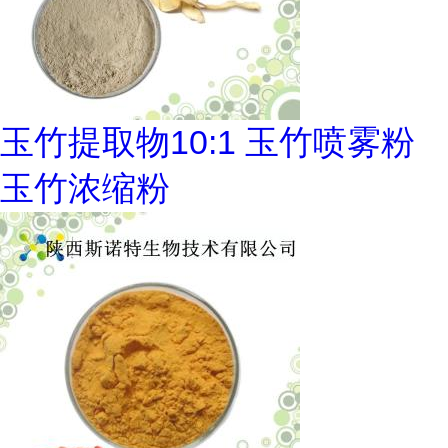
玉竹提取物10:1 玉竹喷雾粉
玉竹浓缩粉