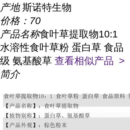
产地
斯诺特生物
价格：
70
产品名称
食叶草提取物10:1
水溶性食叶草粉 蛋白草 食品
级 氨基酸草
查看相似产品 >
简介