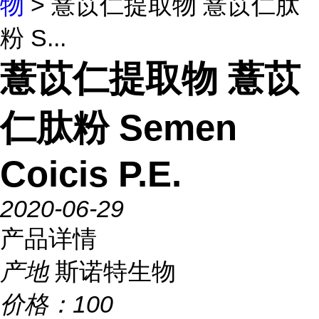
物
> 薏苡仁提取物 薏苡仁肽
粉 S...
薏苡仁提取物 薏苡
仁肽粉 Semen
Coicis P.E.
2020-06-29
产品详情
产地
斯诺特生物
价格：
100