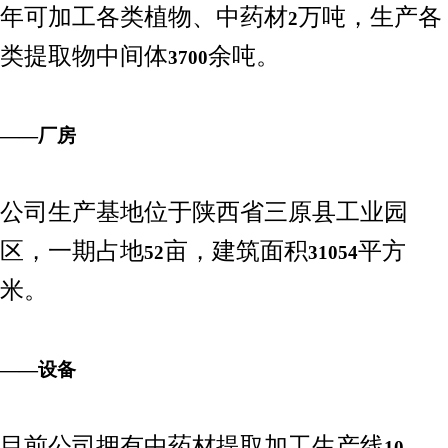
年可加工各类植物、中药材
万吨，生产各
2
类提取物中间体
余吨。
3700
——厂房
公司生产基地位于陕西省三原县工业园
区，一期占地
亩，建筑面积
平方
52
31054
米。
——设备
目前公司拥有中药材提取加工生产线
10