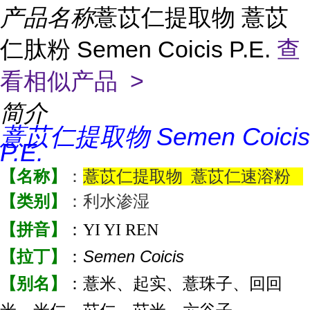
产品名称
薏苡仁提取物 薏苡
仁肽粉 Semen Coicis P.E.
查
看相似产品 >
简介
薏苡仁提取物 Semen Coicis
P.E.
【名称】
：
薏苡仁提取物 薏苡仁速溶粉
【类别】
：利水渗湿
【拼音】
：YI YI REN
Semen Coicis
【拉丁】
：
【别名】
：薏米、起实、薏珠子、回回