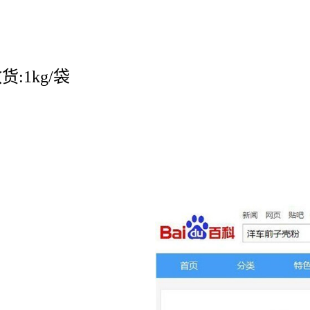
:1kg/袋
。