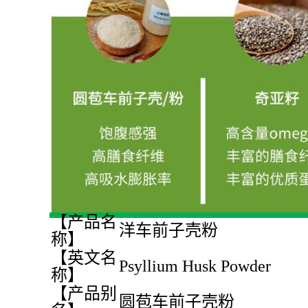
【产品名
洋车前子壳粉
称】
【英文名
Psyllium Husk Powder
称】
【产品别
圆苞车前子壳粉