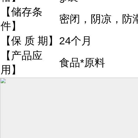
【储存条
密闭，阴凉，防
件】
【保 质 期】
24个月
【产品应
食品*原料
用】