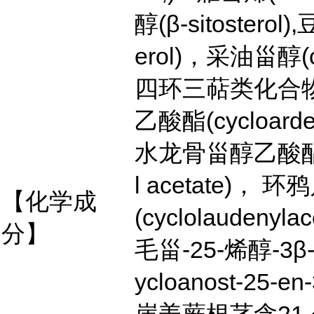
醇(β-sitosterol)
erol)，采油甾醇(c
四环三萜类化合物
乙酸酯(cycloarden
水龙骨甾醇乙酸酯(cy
l acetate)，
【化学成
(cyclolaudenyla
分】
毛甾-25-烯醇-3β
ycloanost-25-en-