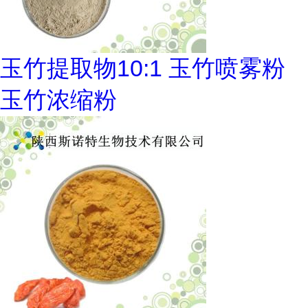
玉竹提取物10:1 玉竹喷雾粉
玉竹浓缩粉