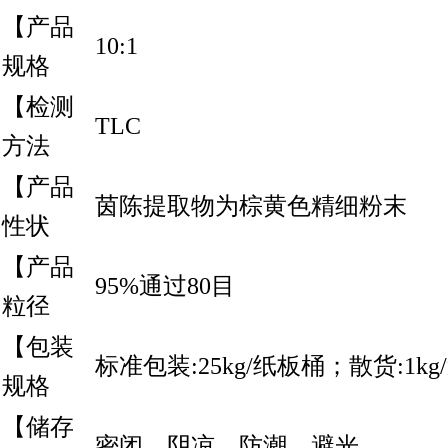
【产品
10:1
规格
【检测
TLC
方法
【产品
茵陈提取物为棕黄色精细粉末
性状
【产品
95%通过80目
粒径
【包装
标准包装:25kg/纸板桶；散货:1kg
规格
【储存
密闭，阴凉，防潮，避光。