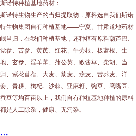
斯诺特种植基地药材：
斯诺特生物生产的当归提取物，原料选自我们斯诺
特生物集团自有种植基地
——宁夏、甘肃道地药材
岷当归，在我们种植基地，还种植有原料葫芦巴、
党参、苦参、黄芪、红花、牛蒡根、板蓝根、生
地、玄参、淫羊藿、蒲公英、败酱草、柴胡、当
归、紫花苜蓿、大麦、藜麦、燕麦、苦荞麦、洋
姜、青稞、枸杞、沙棘、亚麻籽、豌豆、鹰嘴豆、
蚕豆等均百亩以上，我们自有种植基地种植的原料
都是人工除杂，健康、无污染。
...