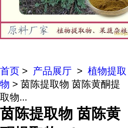
首页
>
产品展厅
>
植物提取
物
> 茵陈提取物 茵陈黄酮提
取物...
茵陈提取物 茵陈黄