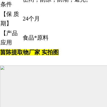
条件
【保 质
24个月
期】
【产品
食品*原料
应用
茵陈提取物厂家 实拍图