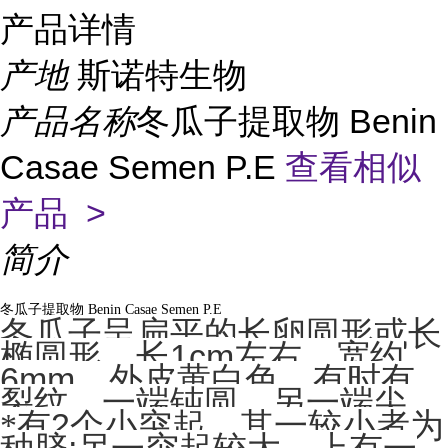
产品详情
产地
斯诺特生物
产品名称
冬瓜子提取物 Benin
Casae Semen P.E
查看相似
产品 >
简介
冬瓜子提取物
Benin Casae Semen P.E
冬瓜子呈扁平的长卵圆形或长
1cm
椭圆形，长
左右，宽约
6mm
。外皮黄白色，有时有
裂纹，一端钝圆，另一端尖，
2
*有
个小突起，其一较小者为