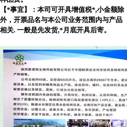
【*事宜】：本司可开具增值税*,小金额除
外，开票品名与本公司业务范围内与产品
相关. 一般是先发货,*月底开具后寄。