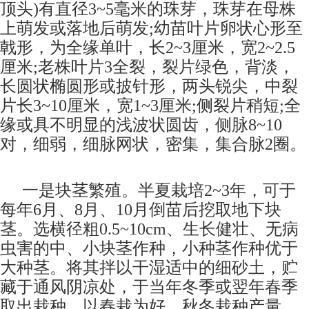
顶头)有直径3~5毫米的珠芽，珠芽在母株
上萌发或落地后萌发;幼苗叶片卵状心形至
戟形，为全缘单叶，长2~3厘米，宽2~2.5
厘米;老株叶片3全裂，裂片绿色，背淡，
长圆状椭圆形或披针形，两头锐尖，中裂
片长3~10厘米，宽1~3厘米;侧裂片稍短;全
缘或具不明显的浅波状圆齿，侧脉8~10
对，细弱，细脉网状，密集，集合脉2圈。
一是块茎繁殖。半夏栽培2~3年，可于
每年6月、8月、10月倒苗后挖取地下块
茎。选横径粗0.5~10cm、生长健壮、无病
虫害的中、小块茎作种，小种茎作种优于
大种茎。将其拌以干湿适中的细砂土，贮
藏于通风阴凉处，于当年冬季或翌年春季
取出栽种。以春栽为好，秋冬栽种产量