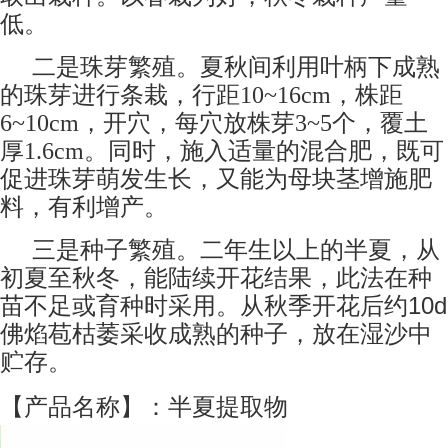
低。
二是珠芽繁殖。夏秋间利用叶柄下成熟
的珠芽进行条栽，行距10~16cm，株距
6~10cm，开穴，每穴放株芽3~5个，覆土
厚1.6cm。同时，施入适量的混合肥，既可
促进珠芽萌发生长，又能为母块茎增施肥
料，有利增产。
三是种子繁殖。二年生以上的半夏，从
初夏至秋冬，能陆续开花结果，此法在种
10d
苗不足或育种时采用。从秋季开花后约
佛焰苞枯萎采收成熟的种子，放在湿沙中
贮存。
【产品名称】：半夏提取物