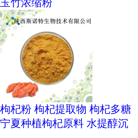
玉竹浓缩粉
枸杞粉 枸杞提取物 枸杞多糖
宁夏种植枸杞原料 水提醇沉