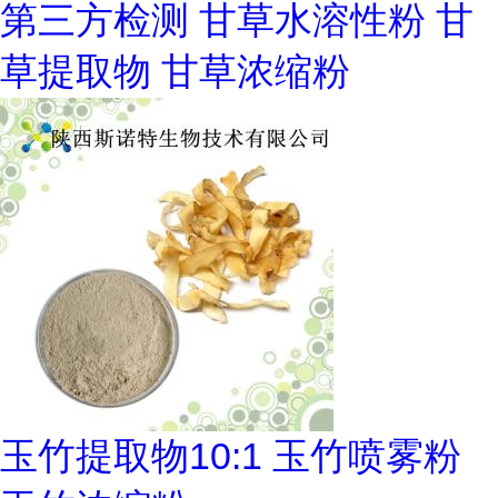
第三方检测 甘草水溶性粉 甘
草提取物 甘草浓缩粉
玉竹提取物10:1 玉竹喷雾粉