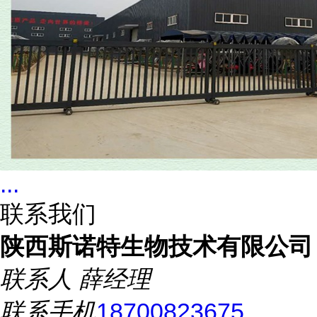
...
联系我们
陕西斯诺特生物技术有限公司
联系人
薛经理
联系手机
18700823675