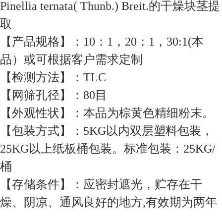
Pinellia ternata( Thunb.) Breit.的干燥块茎提
取
【产品规格】：10：1，20：1，30:1(本
品）或可根据客户需求定制
【检测方法】：TLC
【网筛孔径】：80目
【外观性状】：本品为棕黄色精细粉末。
【包装方式】：5KG以内双层塑料包装，
25KG以上纸板桶包装。标准包装：25KG/
桶
【存储条件】：应密封遮光，贮存在干
燥、阴凉、通风良好的地方,有效期为两年