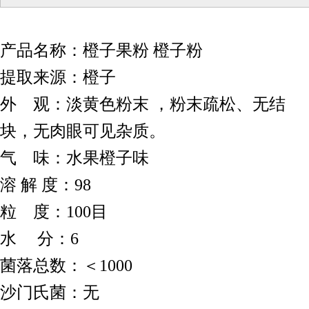
产品名称：橙子果粉 橙子粉
提取来源：橙子
外 观：淡黄色粉末 ，粉末疏松、无结
块，无肉眼可见杂质。
气 味：水果橙子味
溶 解 度：98
粒 度：100目
水 分：6
菌落总数：＜1000
沙门氏菌：无