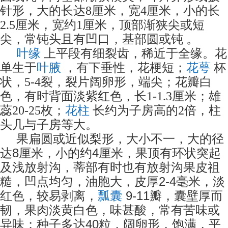
针形，大的长达8厘米，宽4厘米，小的长
2.5厘米，宽约1厘米，顶部渐狭尖或短
尖，常钝头且有凹口，基部圆或钝 。
叶缘
上平段有细裂齿，稀近于全缘。花
叶腋
花萼
单生于
，有下垂性，花梗短；
杯
状，5-4裂，裂片阔卵形，端尖；花瓣白
色，有时背面淡紫红色，长1-1.3厘米；雄
花柱
蕊20-25枚；
长约为子房高的2倍，柱
头几与子房等大。
果扁圆或近似梨形，大小不一，大的径
8
4
达
厘米，小的约
厘米，果顶有环状突起
及浅放射沟，蒂部有时也有放射沟果皮祖
2-4
糙，凹点均匀，油胞大，皮厚
毫米，淡
9-11
红色，较易剥离，
瓢囊
瓣，囊壁厚而
韧，果肉淡黄白色，味甚酸，常有苦味或
40
异味；种子多达
粒，阔卵形，饱满，平