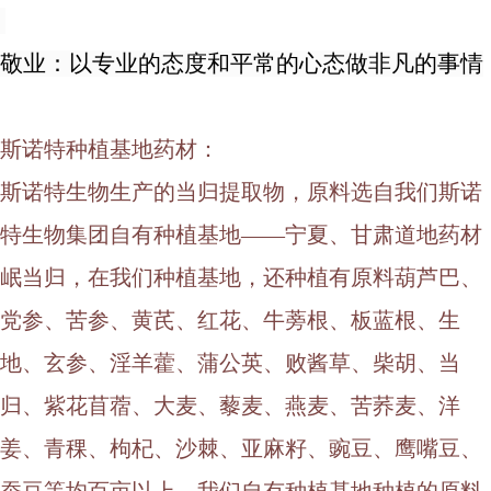
敬业：以专业的态度和平常的心态做非凡的事情
斯诺特种植基地药材：
斯诺特生物生产的当归提取物，原料选自我们斯诺
特生物集团自有种植基地
——宁夏、甘肃道地药材
岷当归，在我们种植基地，还种植有原料葫芦巴、
党参、苦参、黄芪、红花、牛蒡根、板蓝根、生
地、玄参、淫羊藿、蒲公英、败酱草、柴胡、当
归、紫花苜蓿、大麦、藜麦、燕麦、苦荞麦、洋
姜、青稞、枸杞、沙棘、亚麻籽、豌豆、鹰嘴豆、