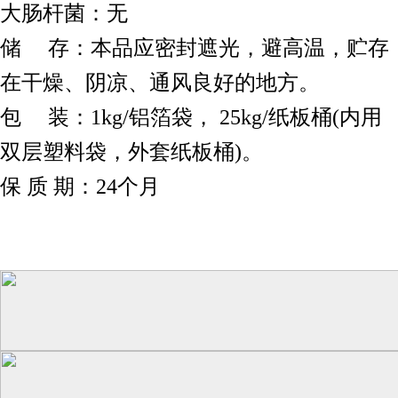
大肠杆菌：无
储 存：本品应密封遮光，避高温，贮存
在干燥、阴凉、通风良好的地方。
包 装：1kg/铝箔袋， 25kg/纸板桶(内用
双层塑料袋，外套纸板桶)。
保 质 期：24个月