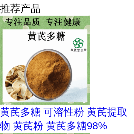
推荐产品
黄芪多糖 可溶性粉 黄芪提取
物 黄芪粉 黄芪多糖98%