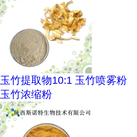
玉竹提取物10:1 玉竹喷雾粉
玉竹浓缩粉