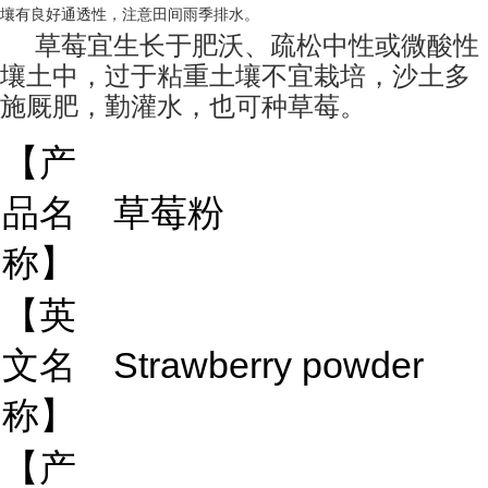
壤有良好通透性，注意田间雨季排水。
草莓宜生长于肥沃、疏松中性或微酸性
壤土中，过于粘重土壤不宜栽培，沙土多
施厩肥，勤灌水，也可种草莓。
【产
品名
草莓粉
称】
【英
文名
Strawberry powder
称】
【产