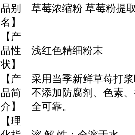
品别
草莓浓缩粉 草莓粉提
名】
【产
品性
浅红色精细粉末
状】
【产
采用当季新鲜草莓打浆
品简
不添加防腐剂、色素、
介】
全可靠。
【理
化指
溶 解 性：全溶于水