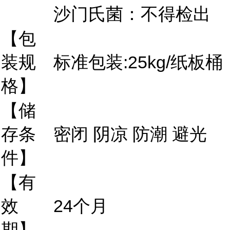
沙门氏菌：不得检出
【包
装规
标准包装:25kg/纸板桶；
格】
【储
存条
密闭 阴凉 防潮 避光
件】
【有
效
24个月
期】