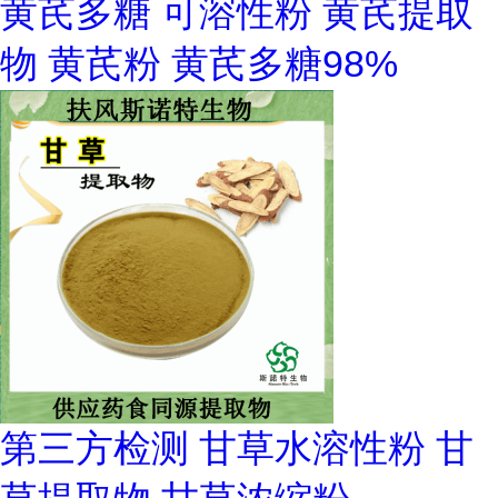
黄芪多糖 可溶性粉 黄芪提取
物 黄芪粉 黄芪多糖98%
第三方检测 甘草水溶性粉 甘