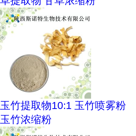
草提取物 甘草浓缩粉
玉竹提取物10:1 玉竹喷雾粉
玉竹浓缩粉