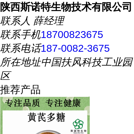
陕西斯诺特生物技术有限公司
联系人
薛经理
联系手机
18700823675
联系电话
187-0082-3675
所在地址
中国扶风科技工业园
区
推荐产品