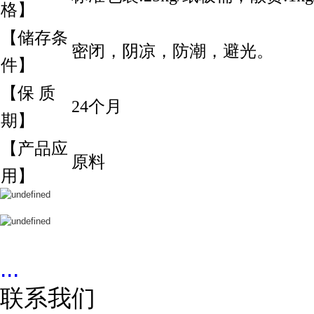
格】
【储存条
密闭，阴凉，防潮，避光。
件】
【保 质
24个月
期】
【产品应
原料
用】
...
联系我们