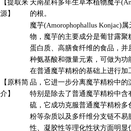
【提取来
天南星科多年生草本植物魔芋(Amoropho
源】
的根。
魔芋(Amorophophallus Kon
物，魔芋的主要成分是葡甘露聚
蛋白质、高膳食纤维的食品，并
种氨基酸和微量元素，可做为功
在普通魔芋精粉的基础上进行加
【原料简
品，它进一步分离魔芋精粉中的
介】
特别是除去了普通魔芋精粉中含
硫，它成功克服普通魔芋精粉多
粉等杂质以及多纤维分支链不易
性、凝胶性等理化性状方面明显