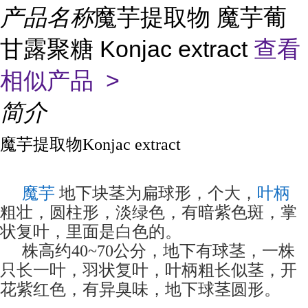
产品名称
魔芋提取物 魔芋葡
甘露聚糖 Konjac extract
查看
相似产品 >
简介
魔芋提取物Konjac extract
魔芋
地下块茎为扁球形，个大，
叶柄
粗壮，圆柱形，淡绿色，有暗紫色斑，掌
状复叶，里面是白色的。
株高约40~70公分，地下有球茎，一株
只长一叶，羽状复叶，叶柄粗长似茎，开
花紫红色，有异臭味，地下球茎圆形。