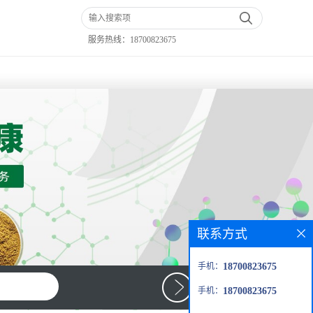
服务热线：
18700823675
联系方式
手机：
18700823675
手机：
18700823675