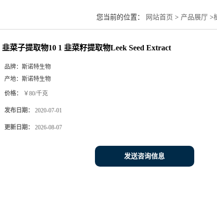
您当前的位置：
网站首页
>
产品展厅
>
韭菜子提取物10 1 韭菜籽提取物Leek Seed Extract
品牌：
斯诺特生物
产地：
斯诺特生物
价格：
￥80/千克
发布日期：
2020-07-01
更新日期：
2026-08-07
发送咨询信息