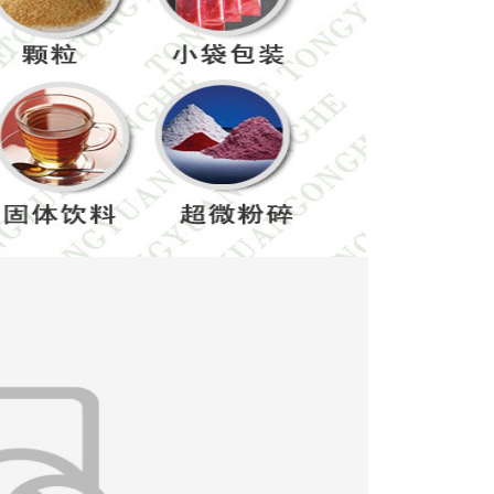
，黑褐色，有光泽，包于宿存花被内。花期