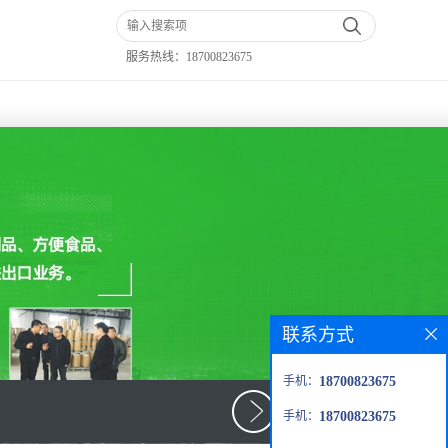
服务热线：
18700823675
联系方式
手机：
18700823675
手机：
18700823675