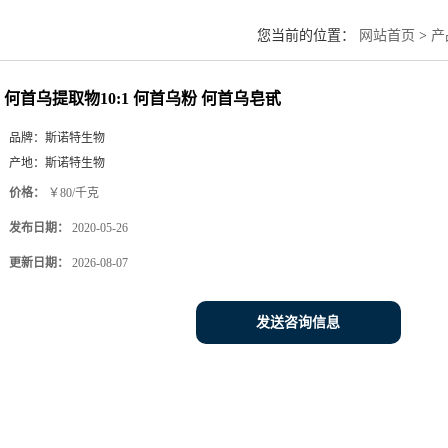
02
03
您当前的位置：
网站首页
>
产
何首乌提取物10:1 何首乌粉 何首乌皂甙
品牌：
斯诺特生物
产地：
斯诺特生物
价格：
￥80/千克
发布日期：
2020-05-26
更新日期：
2026-08-07