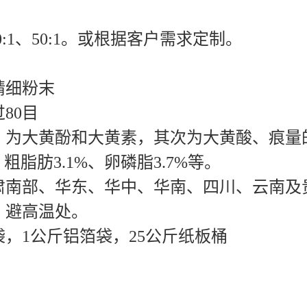
标准
ct
生缠绕藤本植物。根细长，末端成肥大的块
、30:1、50:1。或根据客户需求定制。
精细粉末
80目
，为大黄酚和大黄素，其次为大黄酸、痕量
粗脂肪3.1%、卵磷脂3.7%等。