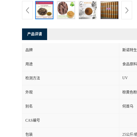
产品详请
品牌
斯诺特生
用途
食品原料
UV
检测方法