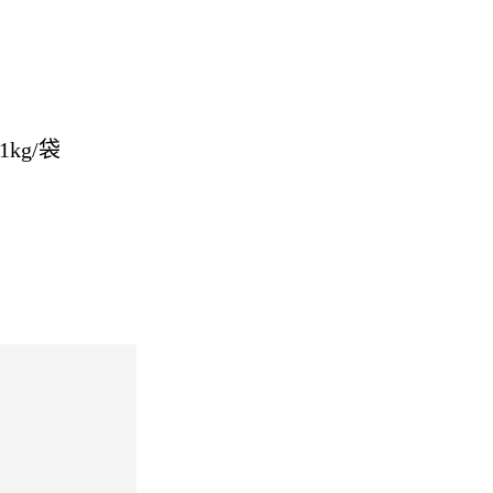
。
kg/袋