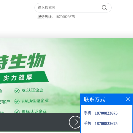
服务热线：
18700823675
联系方式
手机：
18700823675
手机：
18700823675