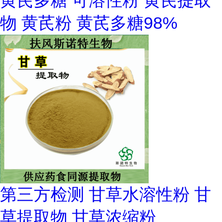
黄芪多糖 可溶性粉 黄芪提取
物 黄芪粉 黄芪多糖98%
第三方检测 甘草水溶性粉 甘
草提取物 甘草浓缩粉