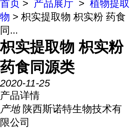
首页
>
产品展厅
>
植物提取
物
> 枳实提取物 枳实粉 药食
同...
枳实提取物 枳实粉
药食同源类
2020-11-25
产品详情
产地
陕西斯诺特生物技术有
限公司