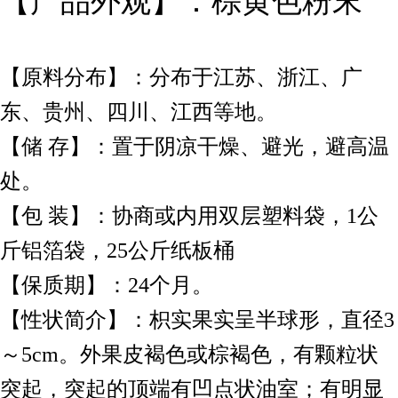
【产品外观】：棕黄色粉末
【原料分布】：分布于江苏、浙江、广
东、贵州、四川、江西等地。
【储 存】：置于阴凉干燥、避光，避高温
处。
【包 装】：协商或内用双层塑料袋，1公
斤铝箔袋，25公斤纸板桶
【保质期】：24个月。
【性状简介】：枳实果实呈半球形，直径3
～5cm。外果皮褐色或棕褐色，有颗粒状
突起，突起的顶端有凹点状油室；有明显