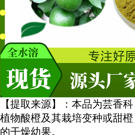
【提取来源】：本品为芸香科
植物酸橙及其栽培变种或甜橙
的干燥幼果。