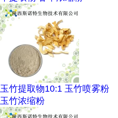
玉竹提取物10:1 玉竹喷雾粉
玉竹浓缩粉