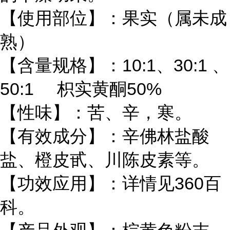
【使用部位】：果实（属未成
熟）
【含量规格】：10:1、30:1 、
50:1 枳实黄酮50%
【性味】：苦、辛，寒。
【有效成分】：辛佛林盐酸
盐、橙皮甙、川陈皮素等。
【功效应用】：详情见360百
科。