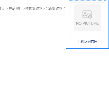
首页
>
产品展厅
>
植物提取物
>
沉香提取物 沉香粉 沉香浓缩粉
手机访问官网