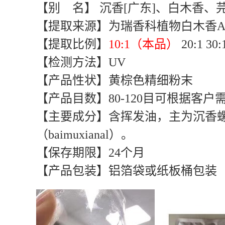
【别 名】 沉香[广东]、白木香
【提取来源】为瑞香科植物白木香Aquilari
【提取比例】
10:1（本品）
20:1 
【检测方法】UV
【产品性状】黄棕色精细粉末
【产品目数】80-120目可根据客户
【主要成分】含挥发油，主为沉香螺醇（aga
（baimuxianal）。
【保存期限】24个月
【产品包装】铝箔袋或纸板桶包装