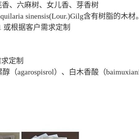
、芫香、六麻树、女儿香、芽香树
a sinensis(Lour.)Gilg含有树脂的木材
30:1 或根据客户需求定制
需求定制
rospisrol）、白木香酸（baimuxiani