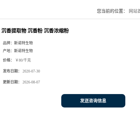
您当前的位置：
网站
沉香提取物 沉香粉 沉香浓缩粉
品牌：
斯诺特生物
产地：
斯诺特生物
价格：
￥80/千克
发布日期：
2020-07-30
更新日期：
2026-08-07
发送咨询信息