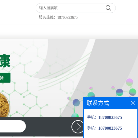
服务热线：
18700823675
联系方式
手机：
18700823675
手机：
18700823675