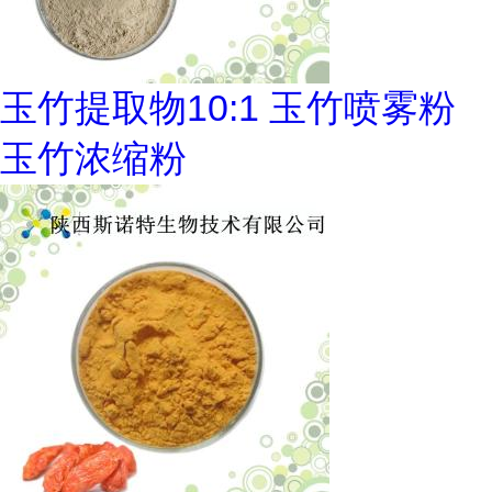
玉竹提取物10:1 玉竹喷雾粉
玉竹浓缩粉