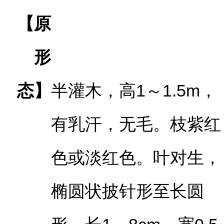
【原
形
态】
半灌木，高1～1.5m，
有乳汗，无毛。枝紫红
色或淡红色。叶对生，
椭圆状披针形至长圆