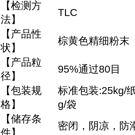
【检测方
TLC
法】
【产品性
棕黄色精细粉末
状】
【产品粒
95%通过80目
径】
【包装规
标准包装:25kg/
格】
g/袋
【储存条
密闭，阴凉，防
件】