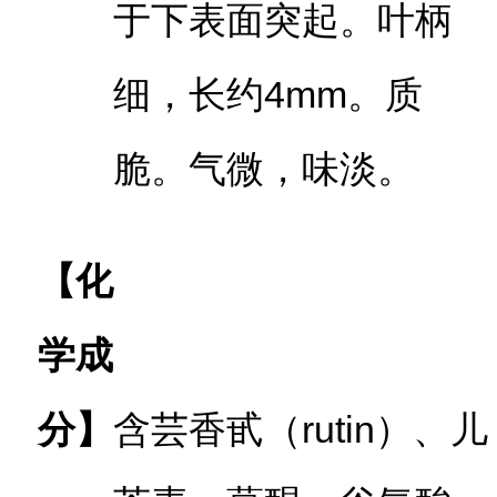
于下表面突起。叶柄
细，长约4mm。质
脆。气微，味淡。
【化
学成
分】
含芸香甙（rutin）、儿