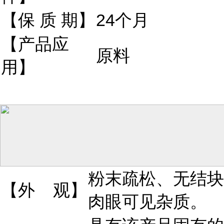
【保 质 期】
24个月
【产品应
原料
用】
粉末疏松、无结块
【外 观】
肉眼可见杂质。