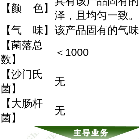
具有该产品固有的
【颜 色】
泽，且均匀一致。
【气 味】
该产品固有的气味
【菌落总
＜1000
数】
【沙门氏
无
菌】
【大肠杆
无
菌】