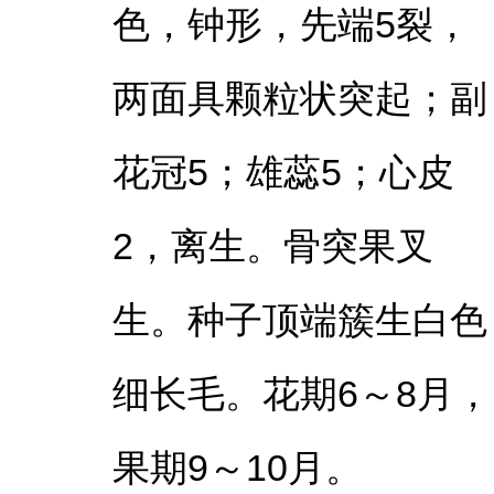
色，钟形，先端5裂，
两面具颗粒状突起；副
花冠5；雄蕊5；心皮
2，离生。骨突果叉
生。种子顶端簇生白色
细长毛。花期6～8月，
果期9～10月。