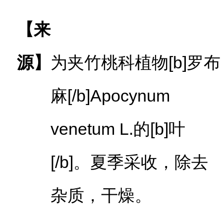
【来
源】
为夹竹桃科植物[b]罗布
麻[/b]Apocynum
venetum L.的[b]叶
[/b]。夏季采收，除去
杂质，干燥。