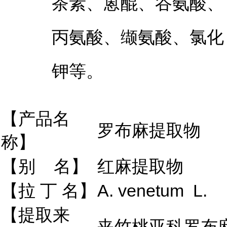
茶素、蒽醌、谷氨酸、
丙氨酸、缬氨酸、氯化
钾等。
【产品名
罗布麻提取物
称】
【别 名】
红麻提取物
【拉 丁 名】
A. venetum L.
【提取来
夹竹桃亚科罗布