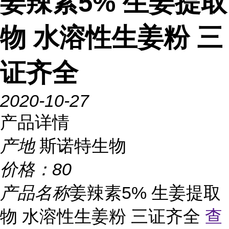
姜辣素5% 生姜提取
物 水溶性生姜粉 三
证齐全
2020-10-27
产品详情
产地
斯诺特生物
价格：
80
产品名称
姜辣素5% 生姜提取
物 水溶性生姜粉 三证齐全
查