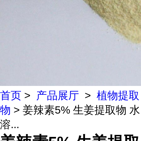
首页
>
产品展厅
>
植物提取
物
> 姜辣素5% 生姜提取物 水
溶...