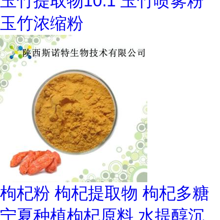
玉竹提取物10:1 玉竹喷雾粉
玉竹浓缩粉
枸杞粉 枸杞提取物 枸杞多糖
宁夏种植枸杞原料 水提醇沉