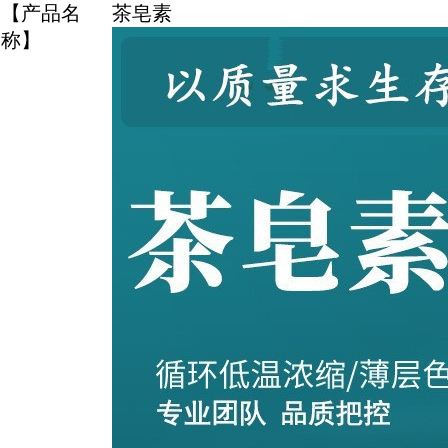
【产品名
茶皂素
称】