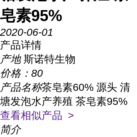
皂素95%
2020-06-01
产品详情
产地
斯诺特生物
价格：
80
产品名称
茶皂素60% 源头 清
塘发泡水产养殖 茶皂素95%
查看相似产品 >
简介