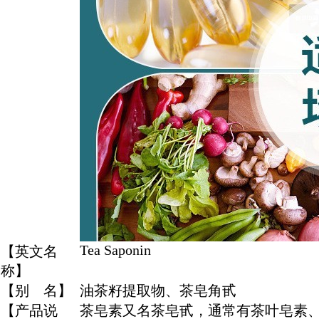
Tea Saponin
【英文名
称】
【别 名】
油茶籽提取物、茶皂角甙
【产品说
茶皂素又名茶皂甙，通常有茶叶皂素、茶籽