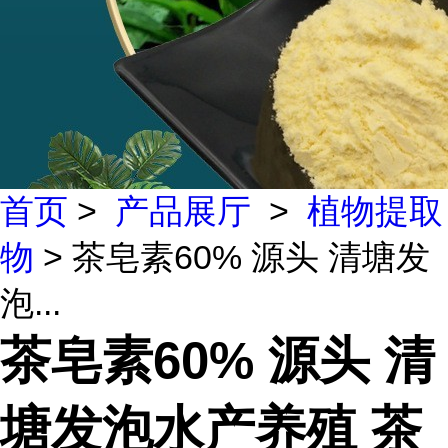
首页
>
产品展厅
>
植物提取
物
> 茶皂素60% 源头 清塘发
泡...
茶皂素60% 源头 清
塘发泡水产养殖 茶