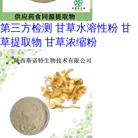
第三方检测 甘草水溶性粉 甘
草提取物 甘草浓缩粉