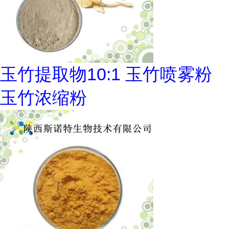
玉竹提取物10:1 玉竹喷雾粉
玉竹浓缩粉