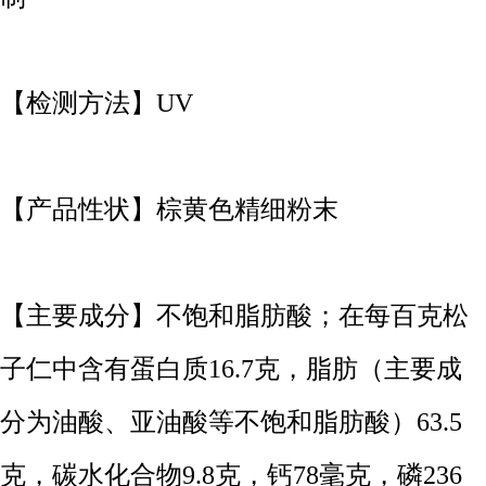
【检测方法】UV
【产品性状】棕黄色精细粉末
【主要成分】不饱和脂肪酸；在每百克松
子仁中含有蛋白质16.7克，脂肪（主要成
分为油酸、亚油酸等不饱和脂肪酸）63.5
克，碳水化合物9.8克，钙78毫克，磷236