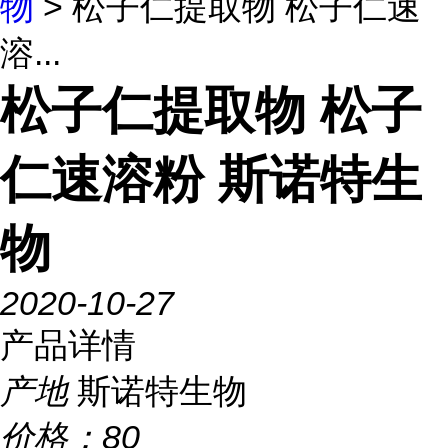
物
> 松子仁提取物 松子仁速
溶...
松子仁提取物 松子
仁速溶粉 斯诺特生
物
2020-10-27
产品详情
产地
斯诺特生物
价格：
80