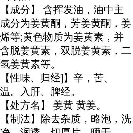
【成分】 含挥发油，油中主
成分为姜黄酮，芳姜黄酮，姜
烯等;黄色物质为姜黄素，并
含脱姜黄素，双脱姜黄素，二
氢姜黄素等。
【性味、归经]】辛，苦、
温。入肝、脾经。
【处方名】 姜黄 黄姜。
【制法】除去杂质，略泡，洗
净，润透，切厚片，晒干