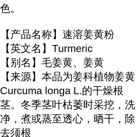
色。
【产品名称】速溶姜黄粉
【英文名】Turmeric
【别名】毛姜黄、姜黄
【来源】本品为姜科植物姜黄
Curcuma longa L.的干燥根
茎。冬季茎叶枯萎时采挖，洗
净，煮或蒸至透心，晒干，除
去须根