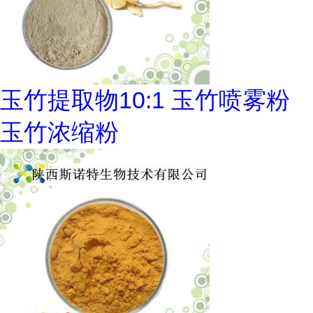
玉竹提取物10:1 玉竹喷雾粉
玉竹浓缩粉