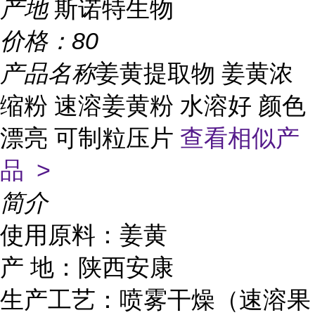
产地
斯诺特生物
价格：
80
产品名称
姜黄提取物 姜黄浓
缩粉 速溶姜黄粉 水溶好 颜色
漂亮 可制粒压片
查看相似产
品 >
简介
使用原料：姜黄
产 地：陕西安康
生产工艺：喷雾干燥（速溶果