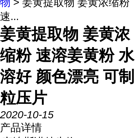
物
> 姜黄提取物 姜黄浓缩粉
速...
姜黄提取物 姜黄浓
缩粉 速溶姜黄粉 水
溶好 颜色漂亮 可制
粒压片
2020-10-15
产品详情