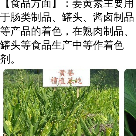
【食品方面】：姜黄素主要用
于肠类制品、罐头、酱卤制品
等产品的着色，在熟肉制品、
罐头等食品生产中等作着色
剂。