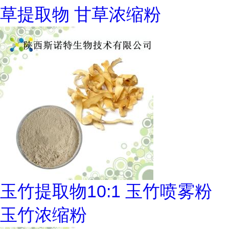
草提取物 甘草浓缩粉
玉竹提取物10:1 玉竹喷雾粉
玉竹浓缩粉