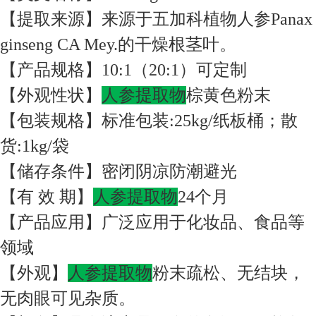
【提取来源】来源于五加科植物人参Panax
ginseng CA Mey.的干燥根茎叶。
【产品规格】10:1（20:1）可定制
【外观性状】
人参提取物
棕黄色粉末
【包装规格】标准包装:25kg/纸板桶；散
货:1kg/袋
【储存条件】密闭阴凉防潮避光
【有 效 期】
人参提取物
24个月
【产品应用】广泛应用于化妆品、食品等
领域
【外观】
人参提取物
粉末疏松、无结块，
无肉眼可见杂质。