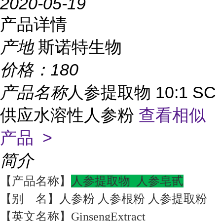
2020-05-19
产品详情
产地
斯诺特生物
价格：
180
产品名称
人参提取物 10:1 SC
供应水溶性人参粉
查看相似
产品 >
简介
【产品名称】
人参提取物 人参皂甙
【别 名】人参粉 人参根粉 人参提取粉
【英文名称】GinsengExtract