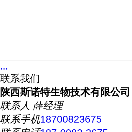
...
联系我们
陕西斯诺特生物技术有限公司
联系人
薛经理
联系手机
18700823675