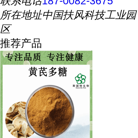
联系电话
187-0082-3675
所在地址
中国扶风科技工业园
区
推荐产品