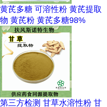
黄芪多糖 可溶性粉 黄芪提取
物 黄芪粉 黄芪多糖98%
第三方检测 甘草水溶性粉 甘