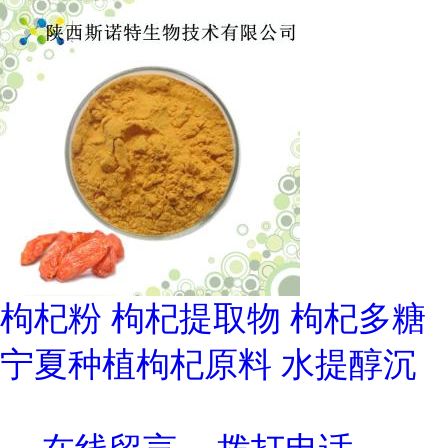
枸杞粉 枸杞提取物 枸杞多糖
宁夏种植枸杞原料 水提醇沉