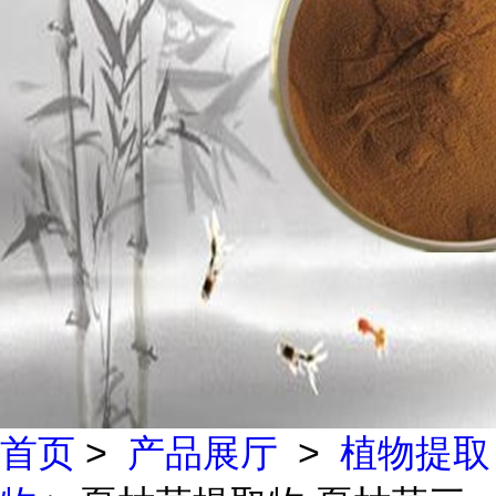
首页
>
产品展厅
>
植物提取