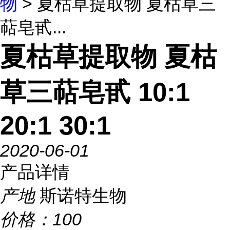
物
> 夏枯草提取物 夏枯草三
萜皂甙...
夏枯草提取物 夏枯
草三萜皂甙 10:1
20:1 30:1
2020-06-01
产品详情
产地
斯诺特生物
价格：
100