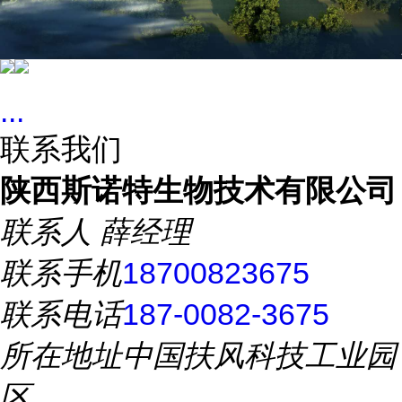
...
联系我们
陕西斯诺特生物技术有限公司
联系人
薛经理
联系手机
18700823675
联系电话
187-0082-3675
所在地址
中国扶风科技工业园
区