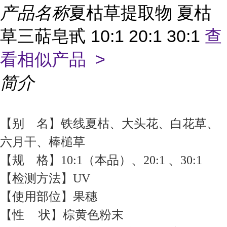
产品名称
夏枯草提取物 夏枯
草三萜皂甙 10:1 20:1 30:1
查
看相似产品 >
简介
【别 名】铁线夏枯、大头花、白花草、
六月干、棒槌草
【规 格】10:1（本品）、20:1 、30:1
【
检测方法】UV
【使用部位】果穗
【性 状】棕黄色粉末