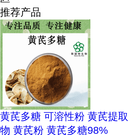
推荐产品
黄芪多糖 可溶性粉 黄芪提取
物 黄芪粉 黄芪多糖98%