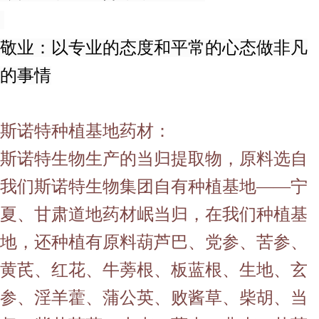
敬业：以专业的态度和平常的心态做非凡
的事情
斯诺特种植基地药材：
斯诺特生物生产的当归提取物，原料选自
我们斯诺特生物集团自有种植基地——宁
夏、甘肃道地药材岷当归，在我们种植基
地，还种植有原料葫芦巴、党参、苦参、
黄芪、红花、牛蒡根、板蓝根、生地、玄
参、淫羊藿、蒲公英、败酱草、柴胡、当