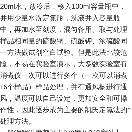
20ml
100ml
水，放冷后，移入
容量瓶中，
并用少量水洗定氮瓶，洗液并入容量瓶
中，再加水至刻度，混匀备用。取与处理
样品相同量的硫酸铜、硫酸钾、浓硫酸同
一方法做试剂空白试验。但是此法比较危
险，不易在实验室演示，大多数实验室有
消煮仪一次可以进行多个（一次可以消煮
16
个样品）样品处理，并有通风橱进行通
风，温度可以自己设定，更加安全和可操
作性，因此逐步成为主要的凯氏定氮法的*
处理方法。