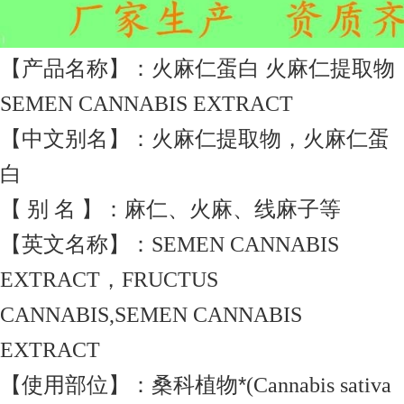
【产品名称】：火麻仁蛋白
火麻仁提取物
SEMEN CANNABIS EXTRACT
【中文别名】：火麻仁提取物，火麻仁蛋
白
【
别
名
】：麻仁、火麻、线麻子等
【英文名称】：
SEMEN CANNABIS
，
EXTRACT
FRUCTUS
CANNABIS,SEMEN CANNABIS
EXTRACT
【使用部位】：桑科植物*
(Cannabis sativa