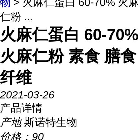
物
> 火麻仁蛋白 60-70% 火麻
仁粉 ...
火麻仁蛋白 60-70%
火麻仁粉 素食 膳食
纤维
2021-03-26
产品详情
产地
斯诺特生物
价格：
90