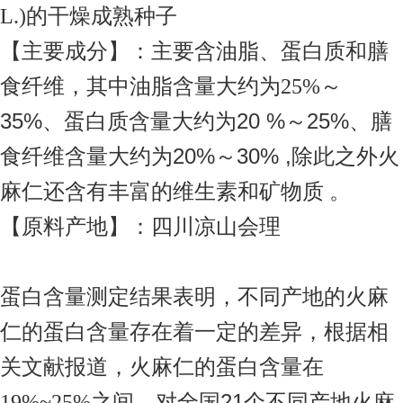
的干燥成熟种子
L.)
【主要成分】：主要含油脂、蛋白质和膳
食纤维，其中油脂含量大约为
25%
～
35%
20 %
25%
、蛋白质含量大约为
～
、膳
20%
30% ,
食纤维含量大约为
～
除此之外火
麻仁还含有丰富的维生素和矿物质 。
【原料产地】：四川凉山会理
蛋白含量测定结果表明，不同产地的火麻
仁的蛋白含量存在着一定的差异，根据相
关文献报道，火麻仁的蛋白含量在
之间。对全国21个不同产地火麻
19%~25%