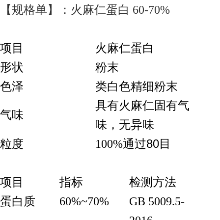
【规格单】：火麻仁蛋白 60-70%
项目
火麻仁蛋白
形状
粉末
色泽
类白色精细粉末
具有火麻仁固有气
气味
味，无异味
80
粒度
100%
通过
目
项目
指标
检测方法
蛋白质
60%~70%
GB 5009.5-