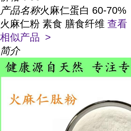
产品名称
火麻仁蛋白 60-70%
火麻仁粉 素食 膳食纤维
查看
相似产品 >
简介