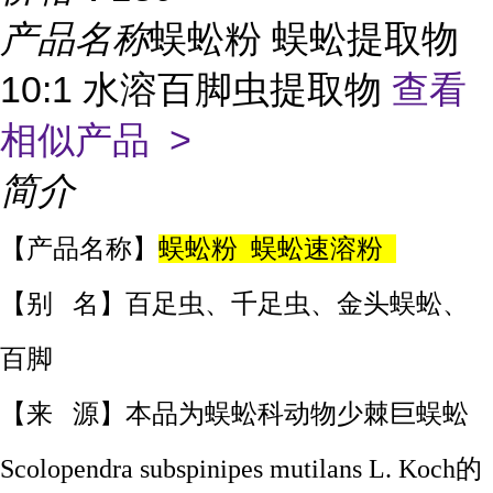
产品名称
蜈蚣粉 蜈蚣提取物
10:1 水溶百脚虫提取物
查看
相似产品 >
简介
【产品名称】
蜈蚣粉 蜈蚣速溶粉
【别 名】百足虫、千足虫、金头蜈蚣、
百脚
【来 源】本品为蜈蚣科动物少棘巨蜈蚣
Scolopendra subspinipes mutilans L. Koch的