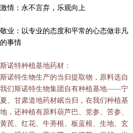
激情：永不言弃，乐观向上
敬业：以专业的态度和平常的心态做非凡
的事情
斯诺特种植基地药材：
斯诺特生物生产的当归提取物，原料选自
我们斯诺特生物集团自有种植基地——宁
夏、甘肃道地药材岷当归，在我们种植基
地，还种植有原料葫芦巴、党参、苦参、
黄芪、红花、牛蒡根、板蓝根、生地、玄