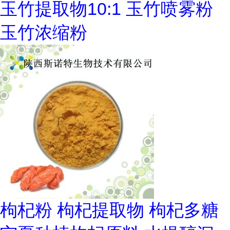
玉竹提取物10:1 玉竹喷雾粉
玉竹浓缩粉
枸杞粉 枸杞提取物 枸杞多糖