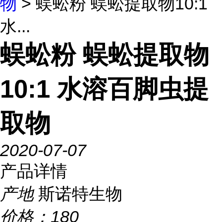
物
> 蜈蚣粉 蜈蚣提取物10:1
水...
蜈蚣粉 蜈蚣提取物
10:1 水溶百脚虫提
取物
2020-07-07
产品详情
产地
斯诺特生物
价格：
180