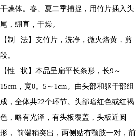
干燥体。春、夏二季捕捉，用竹片插入头
尾，绷直，干燥。
【制 法】支竹片，洗净，微火焙黄，剪
段。
【性 状】本品呈扁平长条形，长9～
15cm，宽0。5～1cm。由头部和躯干部组
成，全体共22个环节。头部暗红色或红褐
色，略有光泽，有头板覆盖，头板近圆
形， 前端稍突出，两侧贴有颚肢一对，前