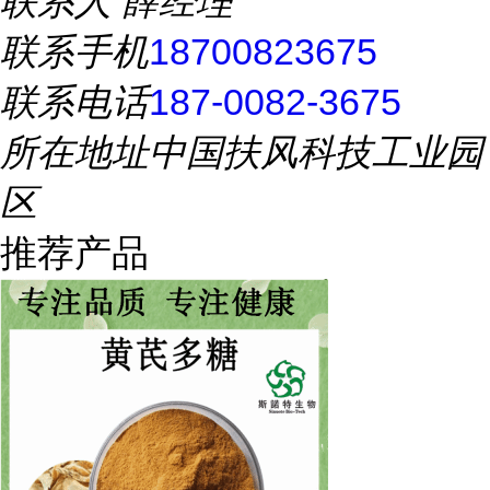
联系人
薛经理
联系手机
18700823675
联系电话
187-0082-3675
所在地址
中国扶风科技工业园
区
推荐产品