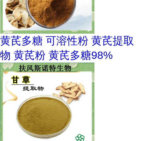
黄芪多糖 可溶性粉 黄芪提取
物 黄芪粉 黄芪多糖98%