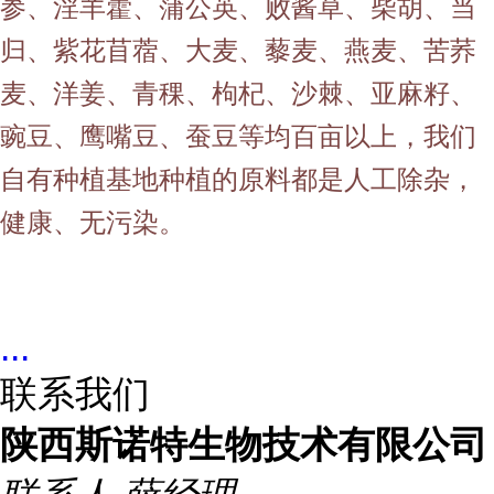
参、淫羊藿、蒲公英、败酱草、柴胡、当
归、紫花苜蓿、大麦、藜麦、燕麦、苦荞
麦、洋姜、青稞、枸杞、沙棘、亚麻籽、
豌豆、鹰嘴豆、蚕豆等均百亩以上，我们
自有种植基地种植的原料都是人工除杂，
健康、无污染。
...
联系我们
陕西斯诺特生物技术有限公司