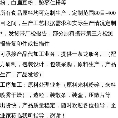
粉，白扁豆粉，
酸枣仁
粉等
所有食品原料均可定制生产，定制范围
80目-
4
00
目之间，生产工艺根据需求和实际生产情况定制
*，发货带厂检报告，部分原料携带第三方检测
报告复印件或扫描件
可承接产品代加工业务，提供一条龙服务。（配
方研制，包装设计，包装采购，原料生产，产品
生产，产品发货）
工序加工：原料处理业务（原料来料粉碎，来料
喷雾干燥），造粒，装散条，装盒，压散片等
出货快，产品质量稳定，随时欢迎各位领导，企
业家莅临我司指导，谢谢！