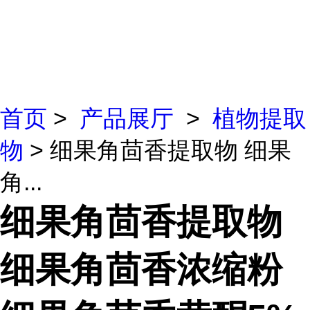
首页
>
产品展厅
>
植物提取
物
> 细果角茴香提取物 细果
角...
细果角茴香提取物
细果角茴香浓缩粉