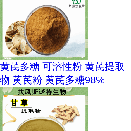
黄芪多糖 可溶性粉 黄芪提取
物 黄芪粉 黄芪多糖98%