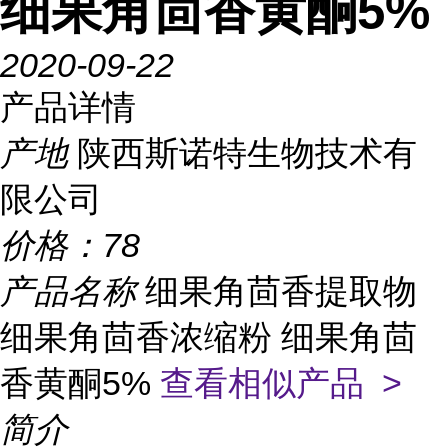
细果角茴香黄酮5%
2020-09-22
产品详情
产地
陕西斯诺特生物技术有
限公司
价格：
78
产品名称
细果角茴香提取物
细果角茴香浓缩粉 细果角茴
香黄酮5%
查看相似产品 >
简介