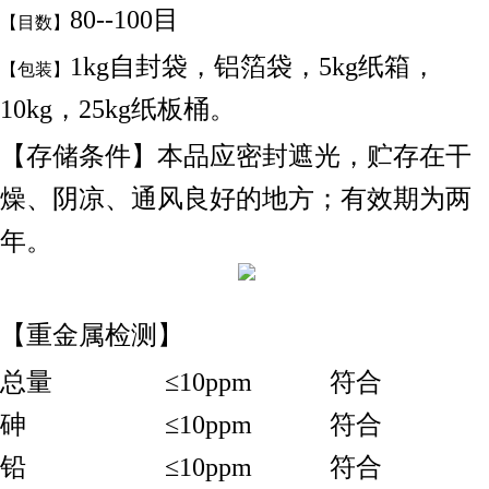
80--100目
【目数】
1kg自封袋，铝箔袋，5kg纸箱，
【包装】
10kg，25kg纸板桶。
【存储条件】本品应密封遮光，贮存在干
燥、阴凉、通风良好的地方；有效期为两
年。
【重金属检测】
总量
≤10ppm
符合
砷
≤10ppm
符合
铅
≤10ppm
符合