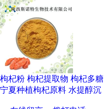
枸杞粉 枸杞提取物 枸杞多糖
宁夏种植枸杞原料 水提醇沉