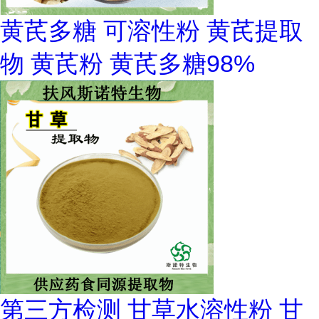
黄芪多糖 可溶性粉 黄芪提取
物 黄芪粉 黄芪多糖98%
第三方检测 甘草水溶性粉 甘