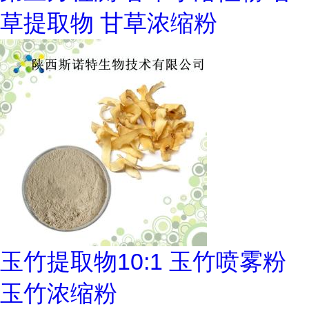
草提取物 甘草浓缩粉
玉竹提取物10:1 玉竹喷雾粉
玉竹浓缩粉