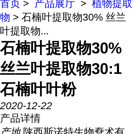
首页
>
产品展厅
>
植物提取
物
> 石楠叶提取物30% 丝兰
叶提取物...
石楠叶提取物30%
丝兰叶提取物30:1
石楠叶叶粉
2020-12-22
产品详情
产地
陕西斯诺特生物憃术有