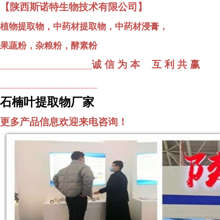
【陕西斯诺特生物技术有限公司】
植物提取物，中药材提取物，中药材浸膏，
果蔬粉，杂粮粉，酵素粉
_________________诚 信 为 本 互 利 共 赢
__________________
石楠叶提取物
厂家
更多产品信息欢迎来电咨询！