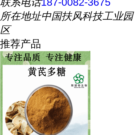
联系电话
187-0082-3675
所在地址
中国扶风科技工业园
区
推荐产品