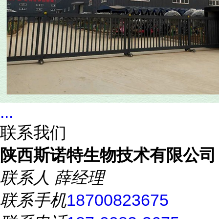
...
联系我们
陕西斯诺特生物技术有限公司
联系人
薛经理
联系手机
18700823675