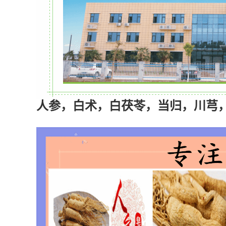
人参，白术，白茯苓，当归，川芎