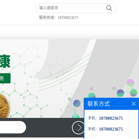
服务热线：
18700823675
联系方式
手机：
18700823675
手机：
18700823675