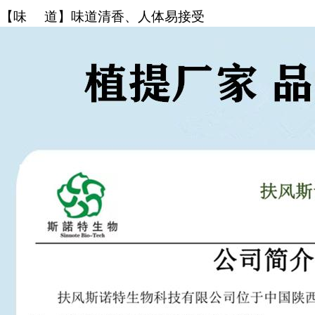
【味 道】味道清香、人体易接受