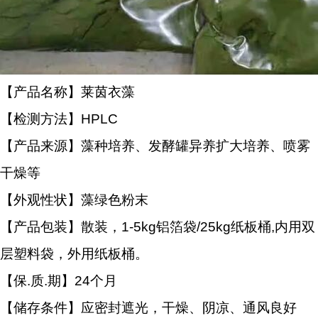
【产品名称】莱茵衣藻
【检测方法】HPLC
【产品来源】藻种培养、发酵罐异养扩大培养、喷雾
干燥等
【外观性状】藻绿色粉末
【产品包装】散装，1-5kg铝箔袋/25kg纸板桶,内用双
层塑料袋，外用纸板桶。
【保.质.期】24个月
【储存条件】应密封遮光，干燥、阴凉、通风良好