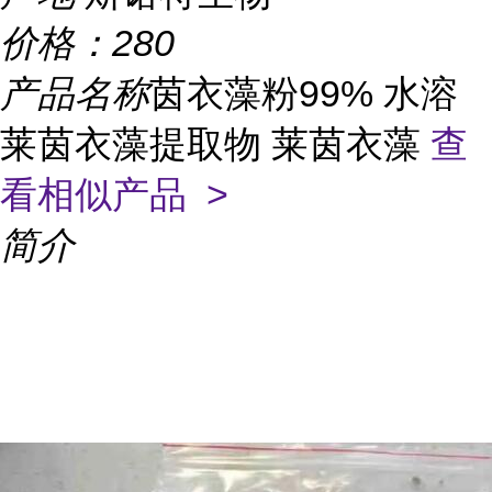
价格：
280
产品名称
茵衣藻粉99% 水溶
莱茵衣藻提取物 莱茵衣藻
查
看相似产品 >
简介