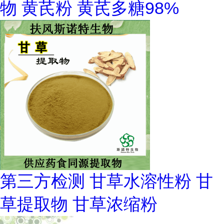
物 黄芪粉 黄芪多糖98%
第三方检测 甘草水溶性粉 甘
草提取物 甘草浓缩粉