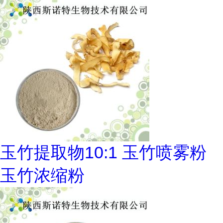
玉竹提取物10:1 玉竹喷雾粉
玉竹浓缩粉