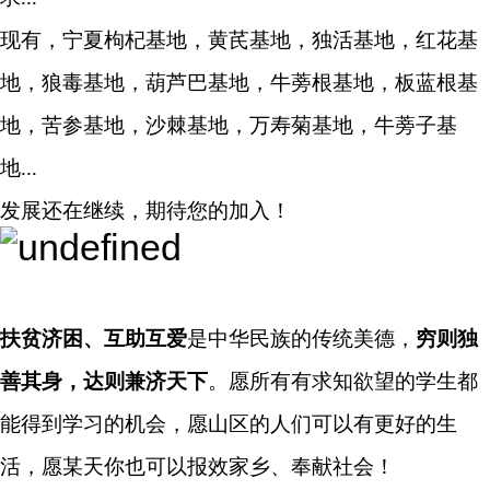
现有，宁夏枸杞基地，黄芪基地，独活基地，红花基
地，狼毒基地，葫芦巴基地，牛蒡根基地，板蓝根基
地，苦参基地，沙棘基地，万寿菊基地，牛蒡子基
地...
发展还在继续，期待您的加入！
扶贫济困、互助互爱
是中华民族的传统美德，
穷则独
善其身，达则兼济天下
。愿所有有求知欲望的学生都
能得到学习的机会，愿山区的人们可以有更好的生
活，愿某天你也可以报效家乡、奉献社会！