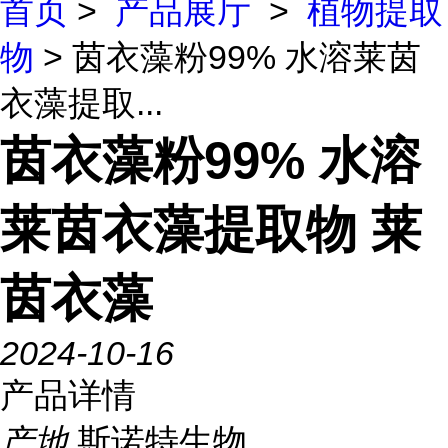
首页
>
产品展厅
>
植物提取
物
> 茵衣藻粉99% 水溶莱茵
衣藻提取...
茵衣藻粉99% 水溶
莱茵衣藻提取物 莱
茵衣藻
2024-10-16
产品详情
产地
斯诺特生物